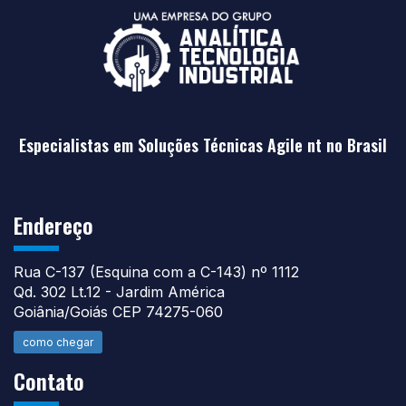
Especialistas em Soluções Técnicas Agile nt no Brasil
Endereço
Rua C-137 (Esquina com a C-143) nº 1112
Qd. 302 Lt.12 - Jardim América
Goiânia/Goiás CEP 74275-060
como chegar
Contato