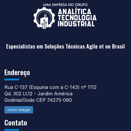
Especialistas em Soluções Técnicas Agile nt no Brasil
Endereço
Rua C-137 (Esquina com a C-143) nº 1112
Qd. 302 Lt.12 - Jardim América
Goiânia/Goiás CEP 74275-060
como chegar
Contato