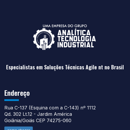
Especialistas em Soluções Técnicas Agile nt no Brasil
Endereço
Rua C-137 (Esquina com a C-143) nº 1112
Qd. 302 Lt.12 - Jardim América
Goiânia/Goiás CEP 74275-060