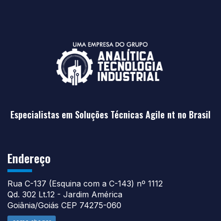
Especialistas em Soluções Técnicas Agile nt no Brasil
Endereço
Rua C-137 (Esquina com a C-143) nº 1112
Qd. 302 Lt.12 - Jardim América
Goiânia/Goiás CEP 74275-060