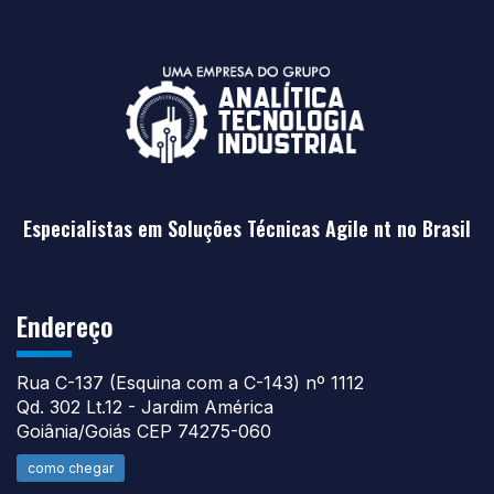
Especialistas em Soluções Técnicas Agile nt no Brasil
Endereço
Rua C-137 (Esquina com a C-143) nº 1112
Qd. 302 Lt.12 - Jardim América
Goiânia/Goiás CEP 74275-060
como chegar