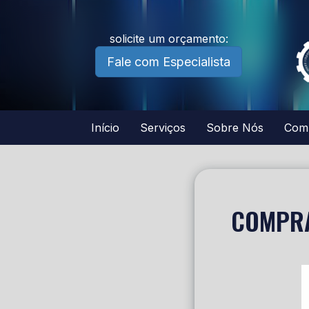
solicite um orçamento:
Fale com Especialista
Início
Serviços
Sobre Nós
Com
COMPRA