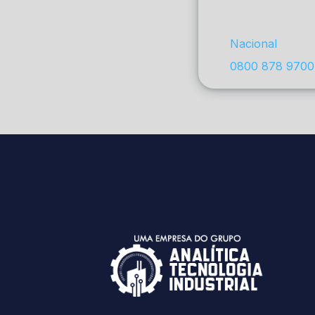
Nacional
0800 878 9700