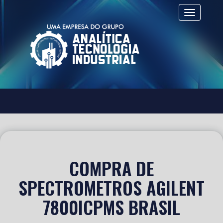
Alternar 
COMPRA DE
SPECTROMETROS AGILENT
7800ICPMS BRASIL