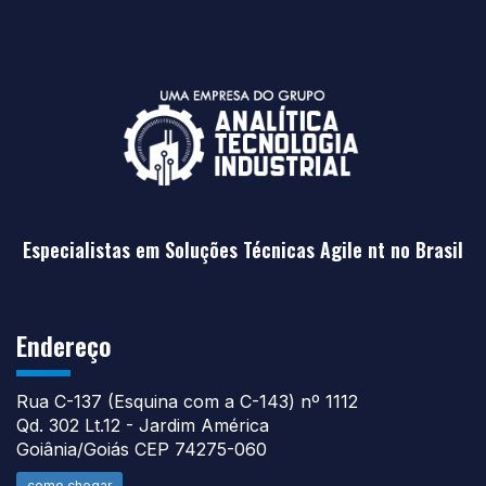
Especialistas em Soluções Técnicas Agile nt no Brasil
Endereço
Rua C-137 (Esquina com a C-143) nº 1112
Qd. 302 Lt.12 - Jardim América
Goiânia/Goiás CEP 74275-060
como chegar