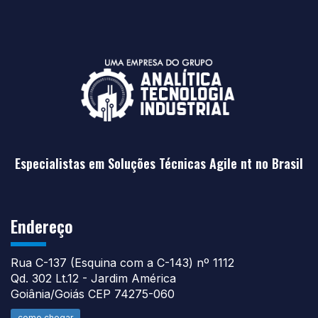
Especialistas em Soluções Técnicas Agile nt no Brasil
Endereço
Rua C-137 (Esquina com a C-143) nº 1112
Qd. 302 Lt.12 - Jardim América
Goiânia/Goiás CEP 74275-060
como chegar