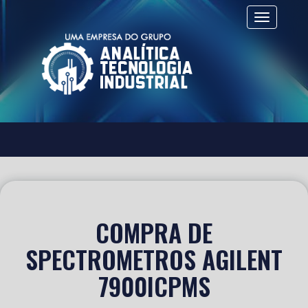
Alternar 
COMPRA DE
SPECTROMETROS AGILENT
7900ICPMS