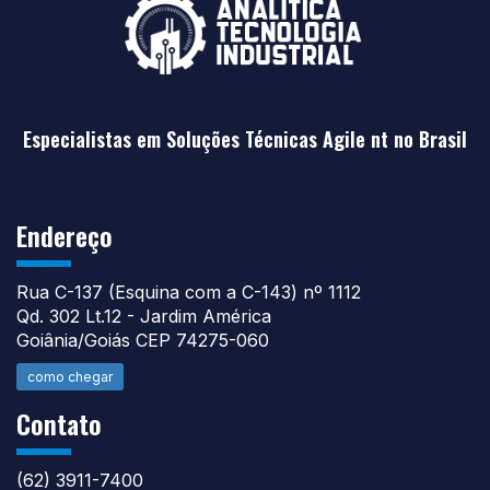
Especialistas em Soluções Técnicas Agile nt no Brasil
Endereço
Rua C-137 (Esquina com a C-143) nº 1112
Qd. 302 Lt.12 - Jardim América
Goiânia/Goiás CEP 74275-060
como chegar
Contato
(62) 3911-7400