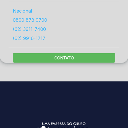
Nacional
0800 878 9700
(62) 3911-7400
(62) 9916-1717
CONTATO