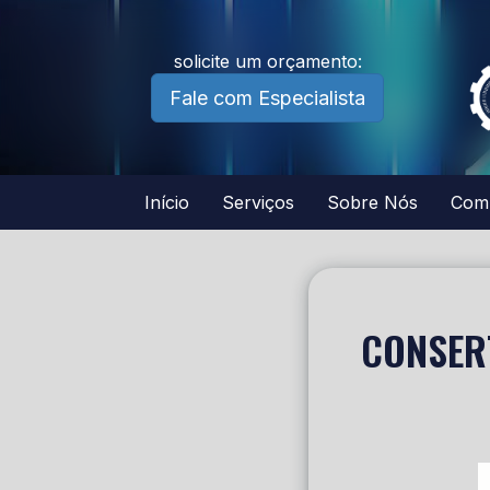
solicite um orçamento:
Fale com Especialista
Início
Serviços
Sobre Nós
Com
CONSER