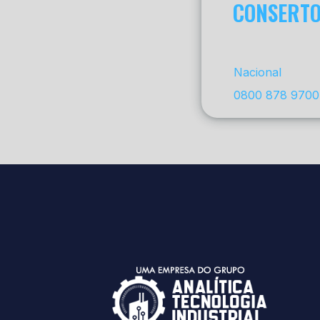
CONSERTO
Nacional
0800 878 9700