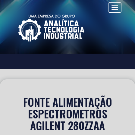
Alternar 
FONTE ALIMENTAÇÃO
ESPECTROMETROS
AGILENT 280ZZAA