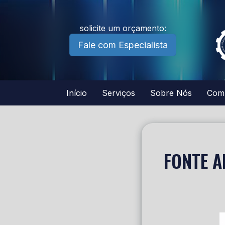
solicite um orçamento:
Fale com Especialista
Início
Serviços
Sobre Nós
Com
FONTE A