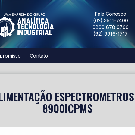
Fale Conosco
(62) 3911-7400
0800 878 9700
(62) 9916-1717
promisso
Contato
LIMENTAÇÃO ESPECTROMETROS
8900ICPMS