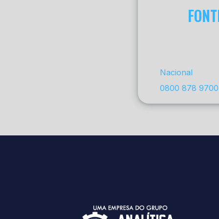
FONT
Nacional
0800 878 9700