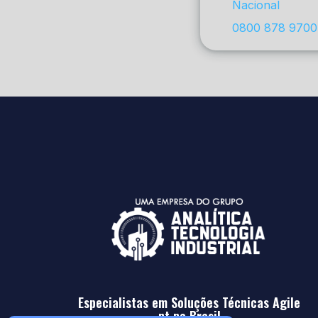
Nacional
0800 878 9700
Especialistas em Soluções Técnicas Agile
nt no Brasil