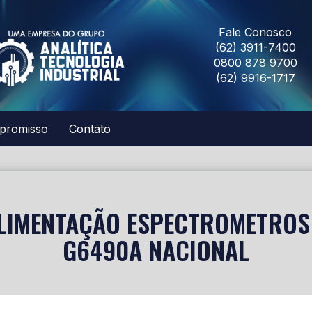
Fale Conosco
(62) 3911-7400
0800 878 9700
(62) 9916-1717
promisso
Contato
LIMENTAÇÃO ESPECTROMETROS
G6490A NACIONAL