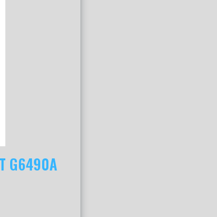
NT G6490A