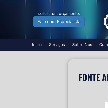
solicite um orçamento:
Fale com Especialista
Início
Serviços
Sobre Nós
Com
FONTE A