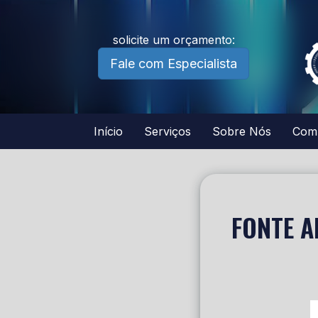
solicite um orçamento:
Fale com Especialista
Início
Serviços
Sobre Nós
Com
FONTE A