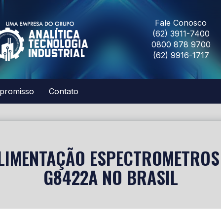
Fale Conosco
(62) 3911-7400
0800 878 9700
(62) 9916-1717
promisso
Contato
LIMENTAÇÃO ESPECTROMETROS
G8422A NO BRASIL