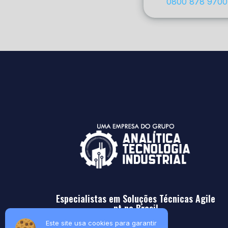
0800 878 9700
Especialistas em Soluções Técnicas Agile
nt no Brasil
Este site usa cookies para garantir