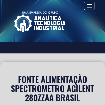
Alternar 
FONTE ALIMENTAÇÃO
SPECTROMETRO AGILENT
280ZZAA BRASIL