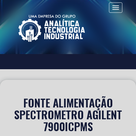
Alternar 
FONTE ALIMENTAÇÃO
SPECTROMETRO AGILENT
7900ICPMS