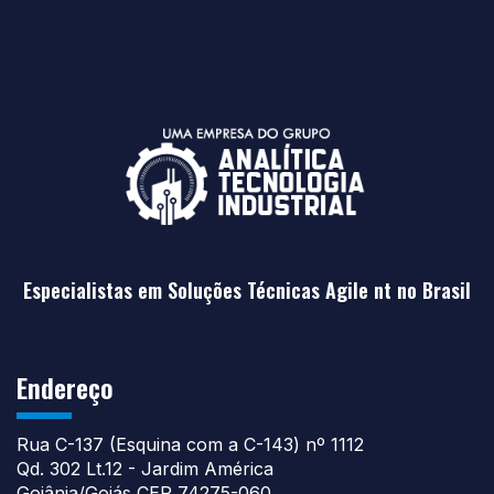
Especialistas em Soluções Técnicas Agile nt no Brasil
Endereço
Rua C-137 (Esquina com a C-143) nº 1112
Qd. 302 Lt.12 - Jardim América
Goiânia/Goiás CEP 74275-060