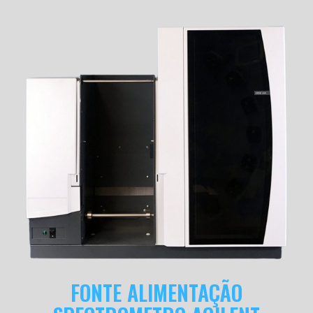
FONTE ALIMENTAÇÃO