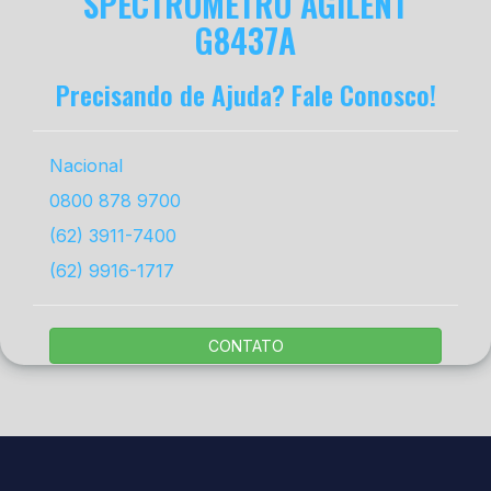
SPECTROMETRO AGILENT
G8437A
Precisando de Ajuda? Fale Conosco!
Nacional
0800 878 9700
(62) 3911-7400
(62) 9916-1717
CONTATO