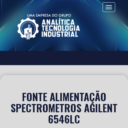
Alternar 
FONTE ALIMENTAÇÃO
SPECTROMETROS AGILENT
6546LC