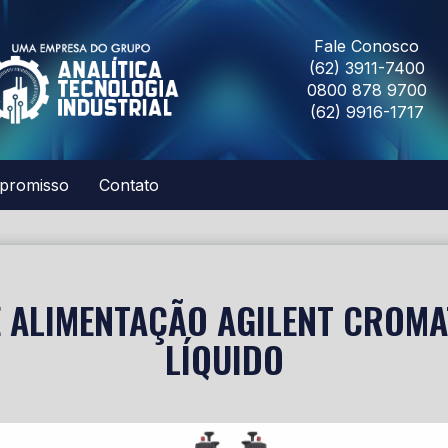
Fale Conosco
(62) 3911-7400
0800 878 9700
(62) 9916-1717
promisso
Contato
E ALIMENTAÇÃO AGILENT CROM
LÍQUIDO