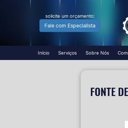
solicite um orçamento:
Fale com Especialista
Início
Serviços
Sobre Nós
Com
FONTE D