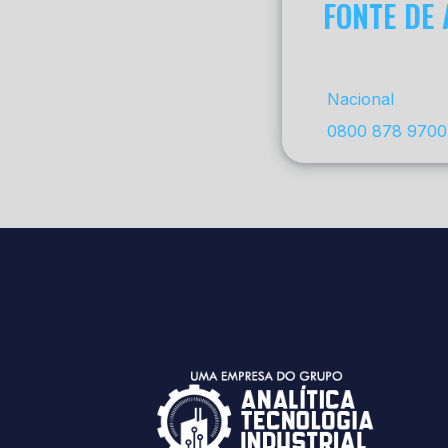
FONTE DE
Nacional
0800 878 9700