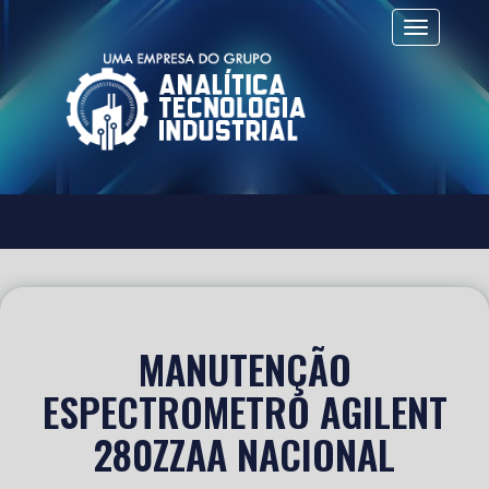
Alternar 
MANUTENÇÃO
ESPECTROMETRO AGILENT
280ZZAA NACIONAL