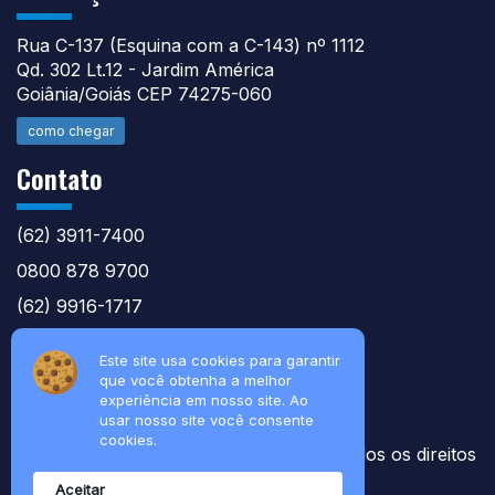
Rua C-137 (Esquina com a C-143) nº 1112
Qd. 302 Lt.12 - Jardim América
Goiânia/Goiás CEP 74275-060
como chegar
Contato
(62) 3911-7400
0800 878 9700
(62) 9916-1717
atntecnologiabrasil@gmail.com
Este site usa cookies para garantir
que você obtenha a melhor
experiência em nosso site. Ao
usar nosso site você consente
cookies.
© 2026 Soluções Técnicas Agile nt - Todos os direitos
reservados
Aceitar